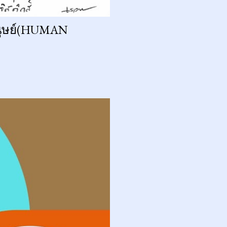
มนุษย์(HUMAN