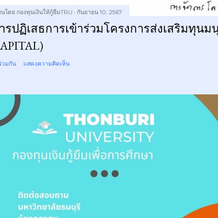
ียนโดย
กองทุนเงินให้กู้ยืมTRU
กันยายน 10, 2567
ารปฏิเสธการเข้าร่วมโครงการส่งเสริมทุน
APITAL)
ร่วมกัน
แสดงความคิดเห็น