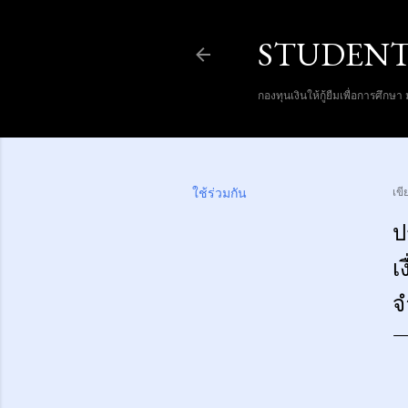
STUDENT
กองทุนเงินให้กู้ยืมเพื่อการศึกษา
ใช้ร่วมกัน
เข
ป
เ
จ