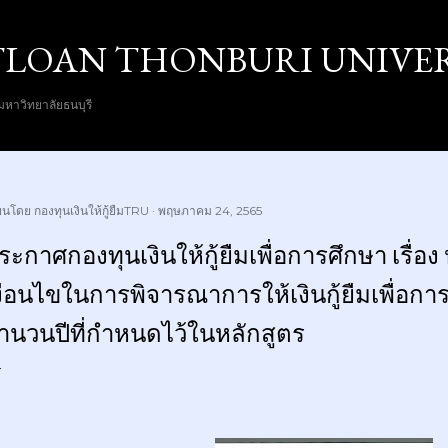
ข้ามไปที่เนื้อหาหลัก
LOAN THONBURI UNIVER
 มหาวิทยาลัยธนบุรี
ียนโดย
กองทุนเงินให้กู้ยืมTRU
พฤษภาคม 24, 2565
ระกาศกองทุนเงินให้กู้ยืมเพื่อการศึกษา เรื่
งื่อนไขในการพิจารณาการให้เงินกู้ยืมเพื่อการ
ำนวนปีที่กำหนดไว้ในหลักสูตร